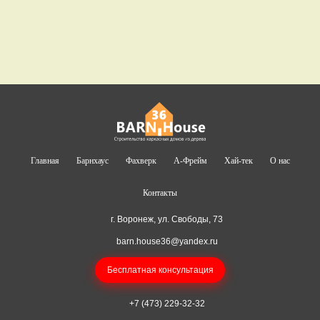
Главная
Барнхаус
Фахверк
А-Фрейм
Хай-тек
О нас
Контакты
г. Воронеж, ул. Свободы, 73
barn.house36@yandex.ru
Бесплатная консультация
+7 (473) 229-32-32