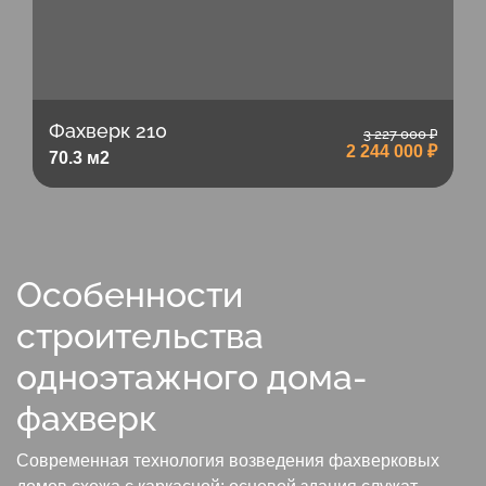
Фахверк 210
3 227 000 ₽
2 244 000 ₽
70.3 м2
Особенности
строительства
одноэтажного дома-
фахверк
Современная технология возведения фахверковых