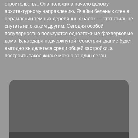
строительства. Она положила начало целому
архитектурному направлению. Ячейки беленых стен в
обрамлении темных деревянных балок — этот стиль не
спутать ни с каким другим. Сегодня особой
популярностью пользуются одноэтажные фахверковые
дома. Благодаря подчеркнутой геометрии здание будет
выгодно выделяться среди общей застройки, а
построить такое жилье можно за один сезон.