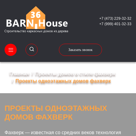
+7 (473) 229-32-32
+7 (999) 401-32-33
Заказать звонок
Главная
Проекты домов в стиле фахверк
Проекты одноэтажных домов фахверк
ПРОЕКТЫ ОДНОЭТАЖНЫХ
ДОМОВ ФАХВЕРК
Фахверк — известная со средних веков технология