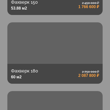
Фахверк 150
2 450 000 ₽
1 766 600 ₽
53.88 м2
Фахверк 180
2 750 000 ₽
2 087 800 ₽
60 м2