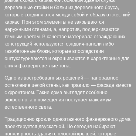
домов схожа с каркасной: основой здания служат
деревянные стойки и балки из деревянного бруса,
которые соединяются между собой и образуют жесткий
каркас. При этом элементы не закрываются
наружными стенами, а, напротив, подчеркиваются
темным цветом. В качестве материала ограждающих
конструкций используются сэндвич-панели либо
газобетонные блоки, которые впоследствии
оштукатуриваются и окрашиваются в характерные для
стиля фахверк светлые тона.
Одно из востребованных решений — панорамное
остекление целой стены, как правило — фасада вместе
с фронтоном. Такие дома выглядят особенно
эффектно, а в помещения поступает максимум
естественного света.
Традиционно кровля одноэтажного фахверкового дома
проектируется двускатной. Но сегодня набирают
популярность здания с плоской крышей, которые