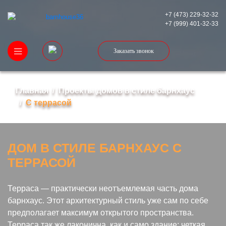
+7 (473) 229-32-32
+7 (999) 401-32-33
Заказать звонок
Главная
Проекты домов в стиле барнхаус
C террасой
ДОМ В СТИЛЕ БАРНХАУС С
ТЕРРАСОЙ
Терраса — практически неотъемлемая часть дома
барнхаус. Этот архитектурный стиль уже сам по себе
предполагает максимум открытого пространства.
Терраса так же лаконична, как и само здание: четкая