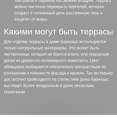
завтраков и барбекю на свежем воздухе. Террасу
можно частично перекрыть перголой, которая
создаст в солнечный день рассеянную тень и
защитит от жары.
Какими могут быть террасы
Для отделки террасы в доме барнхаус используются
только натуральные материалы. Это может быть
лиственница, которая не боится влаги, или террасная
доска из древесно-полимерного композита. Цвет
облицовки выбирается обязательно контрастным по
отношению к плоскости фасада и кровли. Так экстерьер
достаточно громоздкого по стилистике дома барнхаус
выглядит более воздушным и даже несколько
сказочным.