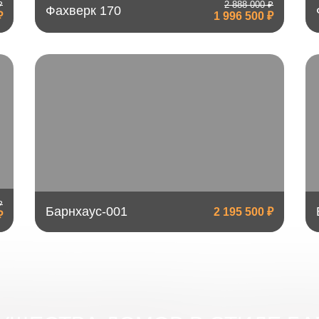
₽
2 888 000 ₽
Фахверк 170
₽
1 996 500 ₽
₽
Барнхаус-001
2 195 500 ₽
₽