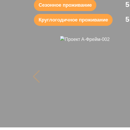
5
Сезонное проживание
5
Круглогодичное проживание