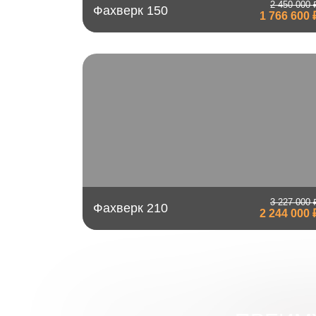
2 450 000 
Фахверк 150
1 766 600 
3 227 000 
Фахверк 210
2 244 000 