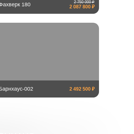
2 750 000 ₽
Фахверк 180
2 087 800 ₽
Барнхаус-002
2 492 500 ₽