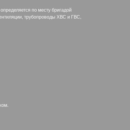
 определяется по месту бригадой
вентиляции, трубопроводы ХВС и ГВС,
жом.