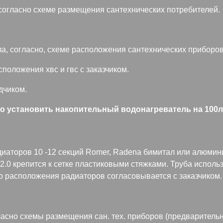
согласно схеме размещения сантехнических потребителей.
ла, согласно, схеме расположения сантехнических приборов
положения хвс и гвс с заказчиком.
дчиком.
о установить накопительный водонагреватель на 100л
диаторов 10 -12 секций Romer, Radena бимитал или алюмин
 2.0 крепится к сетке пластиковыми стяжками. Труба исполь
то расположения радиаторов согласовывается с заказчиком.
асно схемы размещения сан. тех. приборов (предварительно