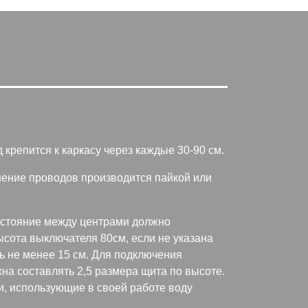
крепится к каркасу через каждые 30-90 см.
нение проводов производится пайкой или
асстояние между центрами должно
ысота выключателя 80см, если не указана
ь не менее 15 см. Для подключения
на составлять 2,5 размера щита по высоте.
, использующие в своей работе воду