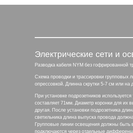
Электрические сети и о
Разводка кабеля NYM без гофрированной тр
Схема проводки и трассировки групповых л
опрессовкой. Длинна скрутки 5-7 см или на
При установке подрозетников используется 
составляет 71мм. Диаметр коронки для их 
другая. После установки подрозетника длин
светильника длина выпуска провода должна
Групповые линии освещения должны быть в
подключаются через отдельные дифференц