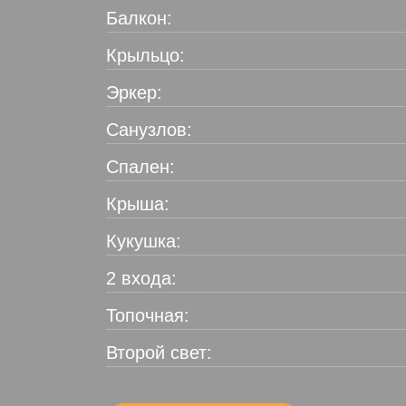
Балкон:
Крыльцо:
Эркер:
Санузлов:
Спален:
Крыша:
Кукушка:
2 входа:
Топочная:
Второй свет: