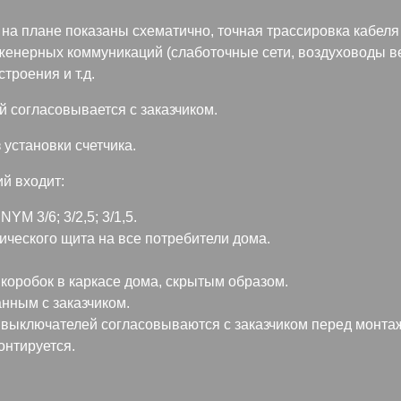
 на плане показаны схематично, точная трассировка кабеля
нженерных коммуникаций (слаботочные сети, воздуховоды 
троения и т.д.
й согласовывается с заказчиком.
 установки счетчика.
й входит:
M 3/6; 3/2,5; 3/1,5.
ического щита на все потребители дома.
коробок в каркасе дома, скрытым образом.
нным с заказчиком.
 выключателей согласовываются с заказчиком перед монта
онтируется.